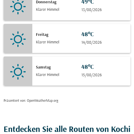
49°C
Donnerstag
Klarer Himmel
13/08/2026
48°C
Freitag
Klarer Himmel
14/08/2026
48°C
Samstag
Klarer Himmel
15/08/2026
Präsentiert von
: OpenWeatherMap.org
Entdecken Sie alle Routen von Kochi