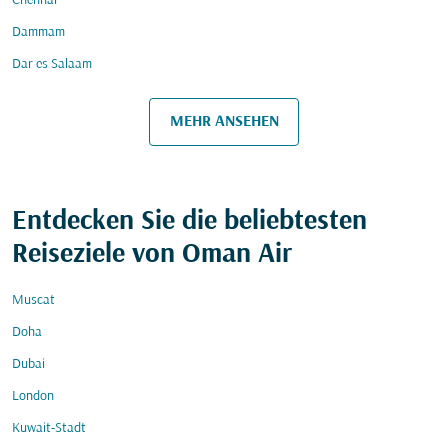
Chennai
Dammam
Dar es Salaam
MEHR ANSEHEN
Entdecken Sie die beliebtesten
Reiseziele von Oman Air
Muscat
Doha
Dubai
London
Kuwait-Stadt