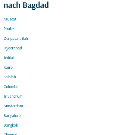
nach Bagdad
Muscat
Phuket
Denpasar, Bali
Hyderabad
Jeddah
Kairo
Salalah
Colombo
Trivandrum
Amsterdam
Bangalore
Bangkok