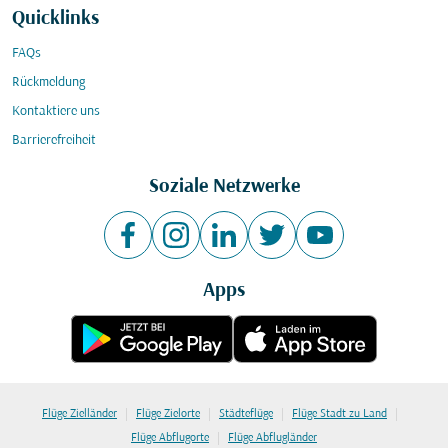
Quicklinks
FAQs
Rückmeldung
Kontaktiere uns
Barrierefreiheit
Soziale Netzwerke
Apps
|
|
|
|
Flüge Zielländer
Flüge Zielorte
Städteflüge
Flüge Stadt zu Land
|
Flüge Abflugorte
Flüge Abflugländer