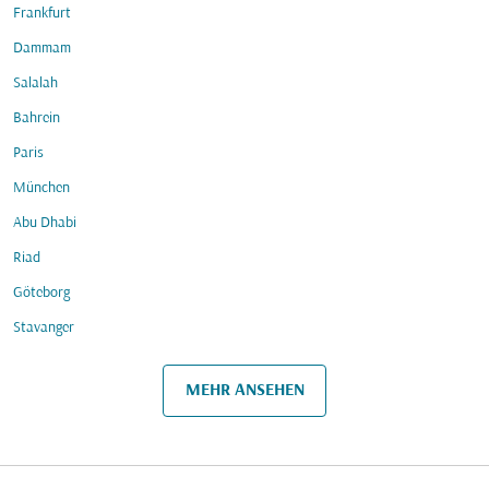
Frankfurt
Dammam
Salalah
Bahrein
Paris
München
Abu Dhabi
Riad
Göteborg
Stavanger
MEHR ANSEHEN