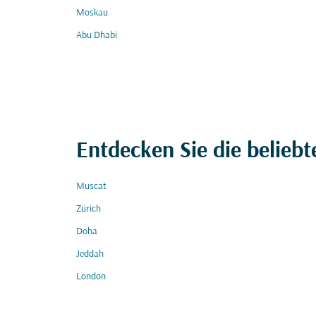
Moskau
Abu Dhabi
Entdecken Sie die beliebt
Muscat
Zürich
Doha
Jeddah
London