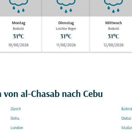
Montag
Dienstag
Mittwoch
Bedeckt
Leichter Regen
Bedeckt
31°C
31°C
31°C
10/08/2026
11/08/2026
12/08/2026
n von al-Chasab nach Cebu
Zürich
Bahre
Doha
Dubai
London
Maila