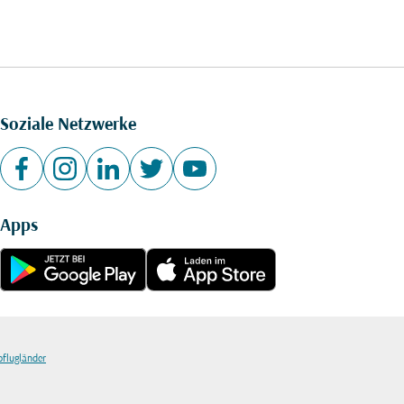
Soziale Netzwerke
Apps
bflugländer