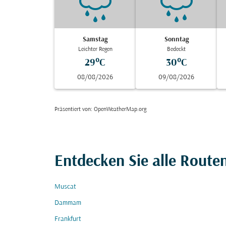
Samstag
Sonntag
Leichter Regen
Bedeckt
29°C
30°C
08/08/2026
09/08/2026
Präsentiert von
: OpenWeatherMap.org
Entdecken Sie alle Route
Muscat
Dammam
Frankfurt