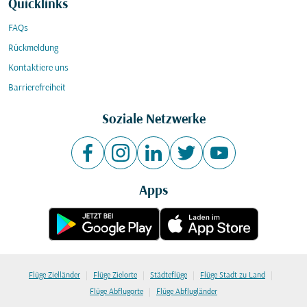
Quicklinks
FAQs
Rückmeldung
Kontaktiere uns
Barrierefreiheit
Soziale Netzwerke
Apps
|
|
|
|
Flüge Zielländer
Flüge Zielorte
Städteflüge
Flüge Stadt zu Land
|
Flüge Abflugorte
Flüge Abflugländer