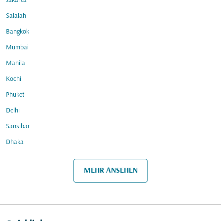
Jakarta
Salalah
Bangkok
Mumbai
Manila
Kochi
Phuket
Delhi
Sansibar
Dhaka
MEHR ANSEHEN