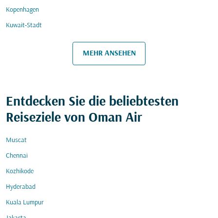
Kopenhagen
Kuwait-Stadt
MEHR ANSEHEN
Entdecken Sie die beliebtesten
Reiseziele von Oman Air
Muscat
Chennai
Kozhikode
Hyderabad
Kuala Lumpur