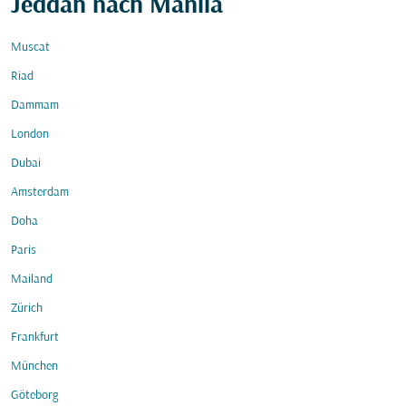
Jeddah nach Manila
Muscat
Riad
Dammam
London
Dubai
Amsterdam
Doha
Paris
Mailand
Zürich
Frankfurt
München
Göteborg