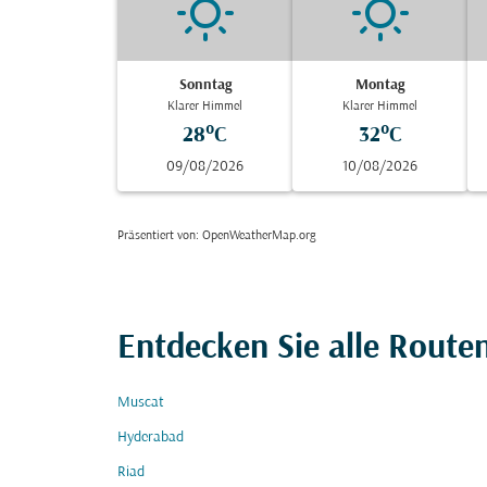
Sonntag
Montag
Klarer Himmel
Klarer Himmel
28°C
32°C
09/08/2026
10/08/2026
Präsentiert von
: OpenWeatherMap.org
Entdecken Sie alle Rout
Muscat
Hyderabad
Riad