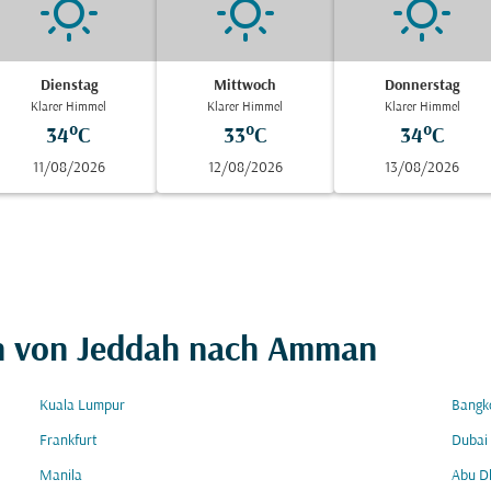
Dienstag
Mittwoch
Donnerstag
Klarer Himmel
Klarer Himmel
Klarer Himmel
34°C
33°C
34°C
11/08/2026
12/08/2026
13/08/2026
en von Jeddah nach Amman
Kuala Lumpur
Bangk
Frankfurt
Dubai
Manila
Abu D