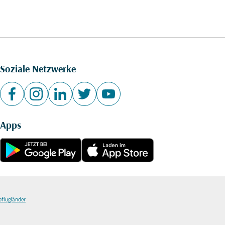
Soziale Netzwerke
Apps
bflugländer