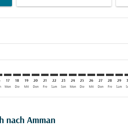
aimer. Angebote finden
isclaimer. Angebote finden
rs-disclaimer. Angebote finden
offers-disclaimer. Angebote finden
iew-offers-disclaimer. Angebote finden
mp-view-offers-disclaimer. Angebote finden
M: cmp-view-offers-disclaimer. Angebote finden
D–AMM: cmp-view-offers-disclaimer. Angebote finden
JED–AMM: cmp-view-offers-disclaimer. Angebote finden
JED–AMM: cmp-view-offers-disclaimer. Angebote find
JED–AMM: cmp-view-offers-disclaimer. Angebote 
JED–AMM: cmp-view-offers-disclaimer. Angeb
JED–AMM: cmp-view-offers-disclaimer. 
JED–AMM: cmp-view-offers-disclaim
JED–AMM: cmp-view-offers-disc
JED–AMM: cmp-view-offers-
JED–AMM: cmp-view-off
JED–AMM: cmp-view
JED–AMM: cmp-
JED–AMM: 
JED–A
J
6
17
18
19
20
21
22
23
24
25
26
27
28
29
n
Mon
Die
Mit
Don
Fre
Sam
Son
Mon
Die
Mit
Don
Fre
Sam
S
dah nach Amman