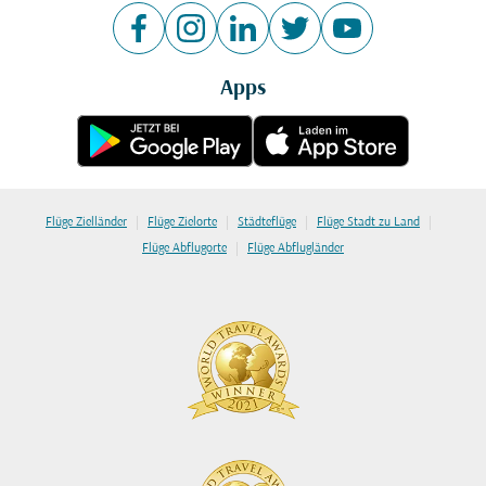
Apps
|
|
|
|
Flüge Zielländer
Flüge Zielorte
Städteflüge
Flüge Stadt zu Land
|
Flüge Abflugorte
Flüge Abflugländer