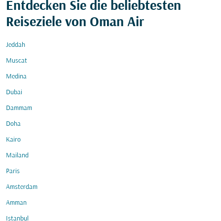
Entdecken Sie die beliebtesten
Reiseziele von Oman Air
Jeddah
Muscat
Medina
Dubai
Dammam
Doha
Kairo
Mailand
Paris
Amsterdam
Amman
Istanbul