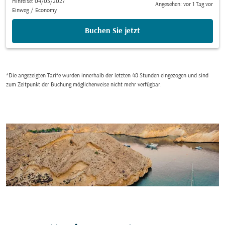
Hinreise: 04/05/2027
Angesehen: vor 1 Tag vor
Einweg
/
Economy
Buchen Sie jetzt
*Die angezeigten Tarife wurden innerhalb der letzten 48 Stunden eingezogen und sind
zum Zeitpunkt der Buchung möglicherweise nicht mehr verfügbar.