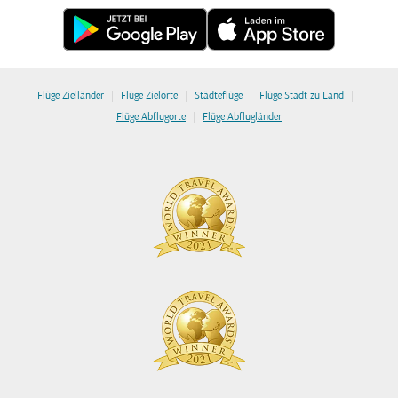
|
|
|
|
Flüge Zielländer
Flüge Zielorte
Städteflüge
Flüge Stadt zu Land
|
Flüge Abflugorte
Flüge Abflugländer