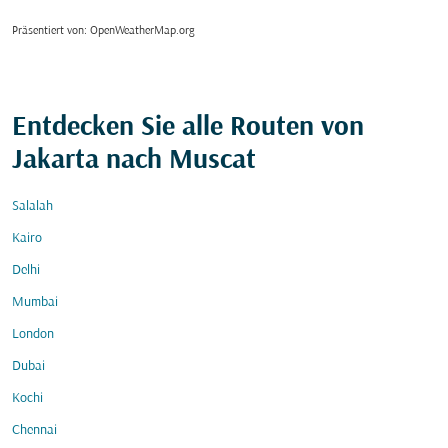
Präsentiert von
: OpenWeatherMap.org
Entdecken Sie alle Routen von
Jakarta nach Muscat
Salalah
Kairo
Delhi
Mumbai
London
Dubai
Kochi
Chennai