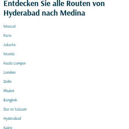
Entdecken Sie alle Routen von
Hyderabad nach Medina
Muscat
Paris
Jakarta
Manila
Kuala Lumpur
London
Delhi
Phuket
Bangkok
Dar es Salaam
Hyderabad
Kairo