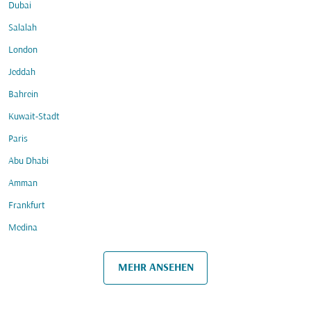
Dubai
Salalah
London
Jeddah
Bahrein
Kuwait-Stadt
Paris
Abu Dhabi
Amman
Frankfurt
Medina
MEHR ANSEHEN