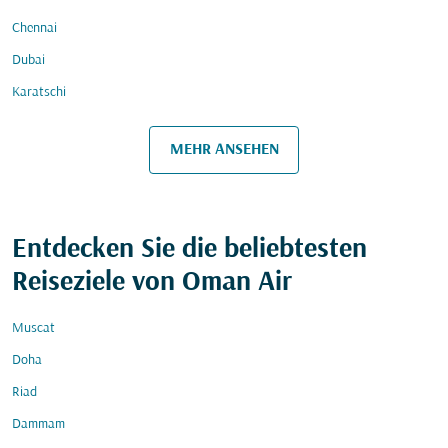
Chennai
Dubai
Karatschi
MEHR ANSEHEN
Entdecken Sie die beliebtesten
Reiseziele von Oman Air
Muscat
Doha
Riad
Dammam