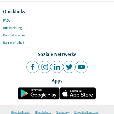
Quicklinks
FAQs
Rückmeldung
Kontaktiere uns
Barrierefreiheit
Soziale Netzwerke
Apps
|
|
|
|
Flüge Zielländer
Flüge Zielorte
Städteflüge
Flüge Stadt zu Land