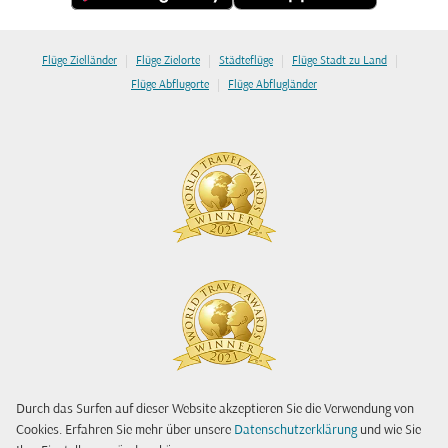
|
|
|
|
Flüge Zielländer
Flüge Zielorte
Städteflüge
Flüge Stadt zu Land
|
Flüge Abflugorte
Flüge Abflugländer
Durch das Surfen auf dieser Website akzeptieren Sie die Verwendung von
Cookies. Erfahren Sie mehr über unsere
Datenschutzerklärung
und wie Sie