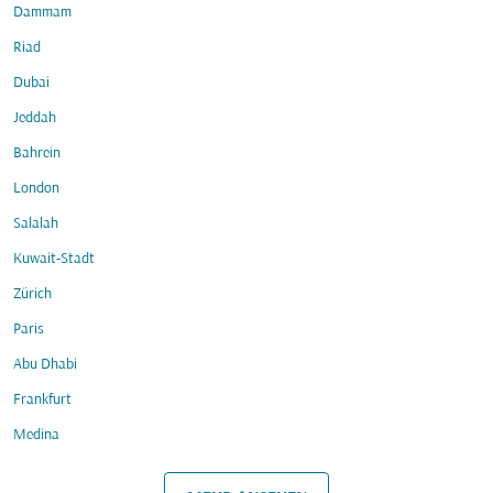
Dammam
Riad
Dubai
Jeddah
Bahrein
London
Salalah
Kuwait-Stadt
Zürich
Paris
Abu Dhabi
Frankfurt
Medina