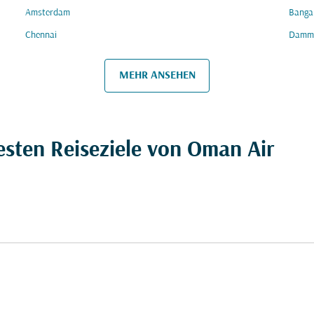
Amsterdam
Banga
Chennai
Damm
MEHR ANSEHEN
esten Reiseziele von Oman Air