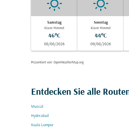
Samstag
Sonntag
Klarer Himmel
Klarer Himmel
46°C
44°C
08/08/2026
09/08/2026
Präsentiert von
: OpenWeatherMap.org
Entdecken Sie alle Rout
Muscat
Hyderabad
Kuala Lumpur