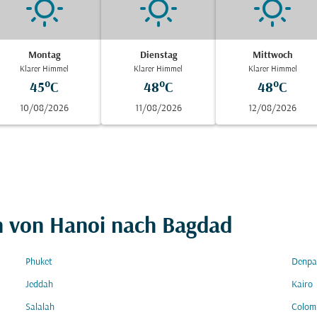
Montag
Dienstag
Mittwoch
Klarer Himmel
Klarer Himmel
Klarer Himmel
45°C
48°C
48°C
10/08/2026
11/08/2026
12/08/2026
en von Hanoi nach Bagdad
Phuket
Denpas
Jeddah
Kairo
Salalah
Colom