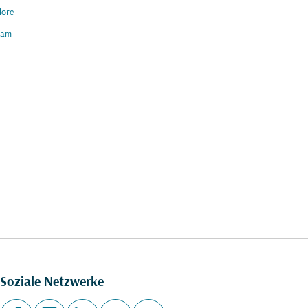
lore
am
Soziale Netzwerke