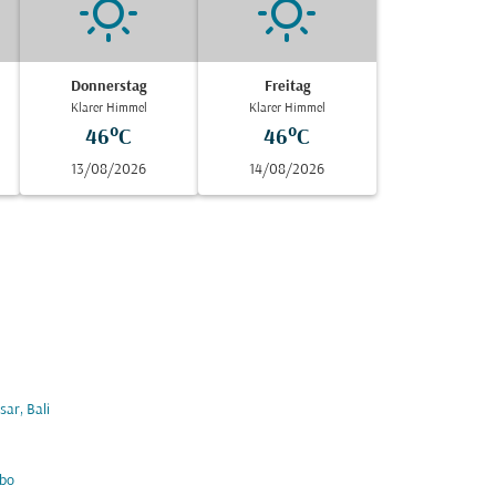
Donnerstag
Freitag
Klarer Himmel
Klarer Himmel
46°C
46°C
13/08/2026
14/08/2026
ar, Bali
bo