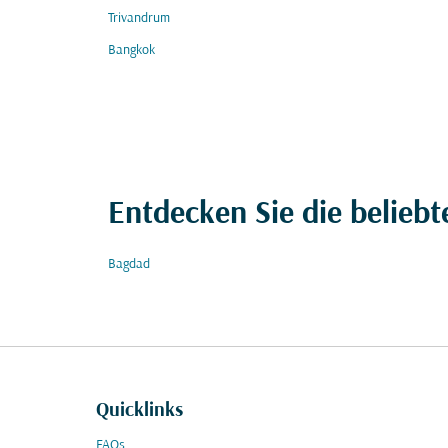
Trivandrum
Bangkok
Entdecken Sie die beliebt
Bagdad
Quicklinks
FAQs