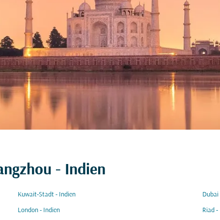
angzhou - Indien
Kuwait-Stadt - Indien
Dubai 
London - Indien
Riad -