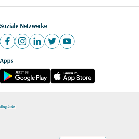
Soziale Netzwerke
Apps
bflugländer