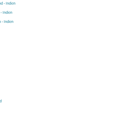
d - Indien
 - Indien
 - Indien
d