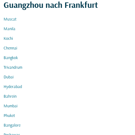
Guangzhou nach Frankfurt
Muscat
Manila
Kochi
Chennai
Bangkok
Trivandrum
Dubai
Hyderabad
Bahrein
Mumbai
Phuket
Bangalore