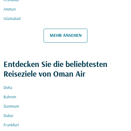
Peshawar
Amman
Islamabad
MEHR ANSEHEN
Entdecken Sie die beliebtesten
Reiseziele von Oman Air
Doha
Bahrein
Dammam
Dubai
Frankfurt