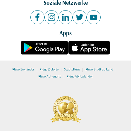
Soziale Netzwerke
Apps
|
|
|
|
Flüge Zielländer
Flüge Zielorte
Städteflüge
Flüge Stadt zu Land
|
Flüge Abflugorte
Flüge Abflugländer