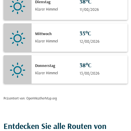
38°C
Dienstag
Klarer Himmel
11/08/2026
35°C
Mittwoch
Klarer Himmel
12/08/2026
38°C
Donnerstag
Klarer Himmel
13/08/2026
Präsentiert von
: OpenWeatherMap.org
Entdecken Sie alle Routen von