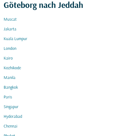
Göteborg nach Jeddah
Muscat
Jakarta
Kuala Lumpur
London
Kairo
Kozhikode
Manila
Bangkok
Paris
Singapur
Hyderabad
Chennai