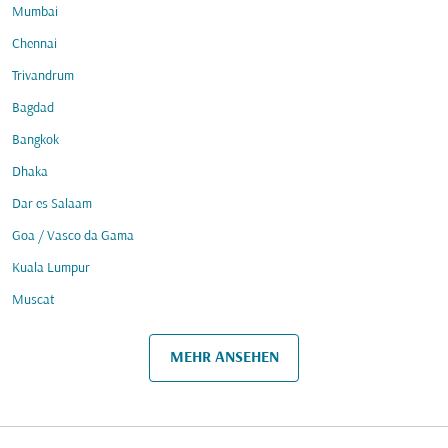
Mumbai
Chennai
Trivandrum
Bagdad
Bangkok
Dhaka
Dar es Salaam
Goa / Vasco da Gama
Kuala Lumpur
Muscat
MEHR ANSEHEN