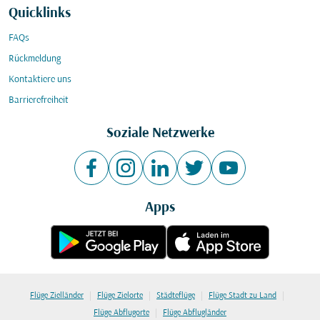
Quicklinks
FAQs
Rückmeldung
Kontaktiere uns
Barrierefreiheit
Soziale Netzwerke
Apps
|
|
|
|
Flüge Zielländer
Flüge Zielorte
Städteflüge
Flüge Stadt zu Land
|
Flüge Abflugorte
Flüge Abflugländer