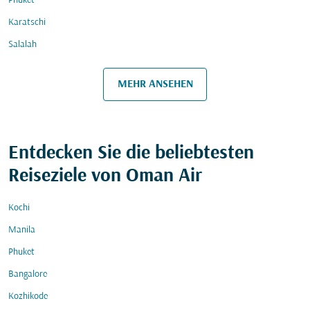
Phuket
Karatschi
Salalah
MEHR ANSEHEN
Entdecken Sie die beliebtesten
Reiseziele von Oman Air
Kochi
Manila
Phuket
Bangalore
Kozhikode