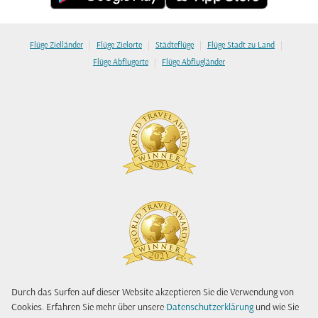
|
|
|
|
Flüge Zielländer
Flüge Zielorte
Städteflüge
Flüge Stadt zu Land
|
Flüge Abflugorte
Flüge Abflugländer
Durch das Surfen auf dieser Website akzeptieren Sie die Verwendung von
Cookies. Erfahren Sie mehr über unsere
Datenschutzerklärung
und wie Sie