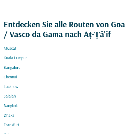
Entdecken Sie alle Routen von Goa
/ Vasco da Gama nach Aṭ-Ṭā'if
Muscat
Kuala Lumpur
Bangalore
Chennai
Lucknow
Salalah
Bangkok
Dhaka
Frankfurt