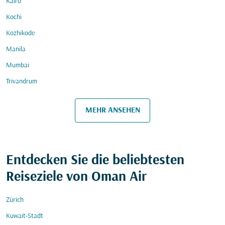
Kairo
Kochi
Kozhikode
Manila
Mumbai
Trivandrum
MEHR ANSEHEN
Entdecken Sie die beliebtesten
Reiseziele von Oman Air
Zürich
Kuwait-Stadt