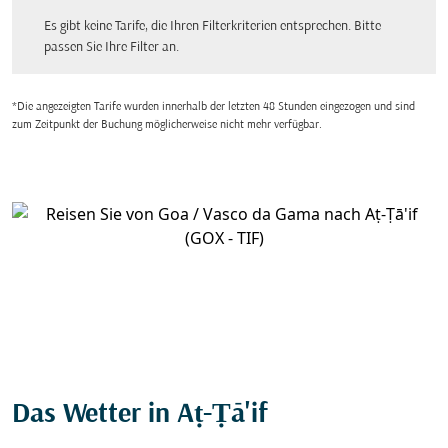
Es gibt keine Tarife, die Ihren Filterkriterien entsprechen. Bitte passen Sie Ihre Fi
Es gibt keine Tarife, die Ihren Filterkriterien entsprechen. Bitte
passen Sie Ihre Filter an.
*Die angezeigten Tarife wurden innerhalb der letzten 48 Stunden eingezogen und sind
zum Zeitpunkt der Buchung möglicherweise nicht mehr verfügbar.
Das Wetter in Aṭ-Ṭā'if