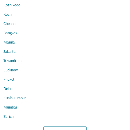
Kozhikode
Kochi
Chennai
Bangkok
Manila
Jakarta
Trivandrum
Lucknow
Phuket
Delhi
Kuala Lumpur
Mumbai
Zürich