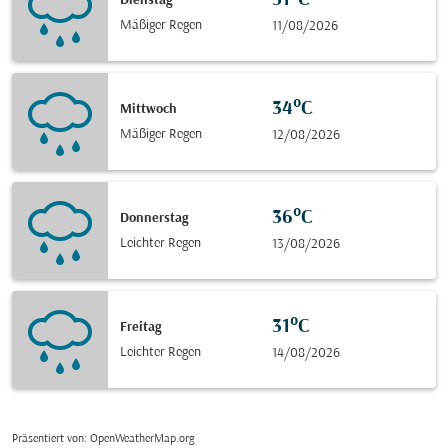
31°C
Dienstag
Mäßiger Regen
11/08/2026
34°C
Mittwoch
Mäßiger Regen
12/08/2026
36°C
Donnerstag
Leichter Regen
13/08/2026
31°C
Freitag
Leichter Regen
14/08/2026
Präsentiert von
: OpenWeatherMap.org