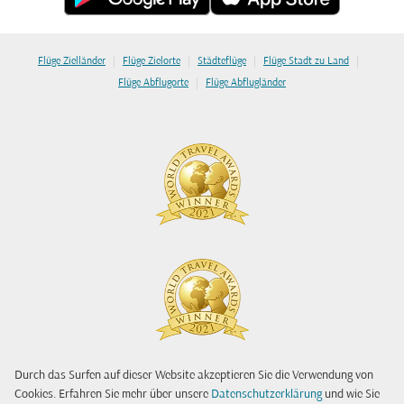
|
|
|
|
Flüge Zielländer
Flüge Zielorte
Städteflüge
Flüge Stadt zu Land
|
Flüge Abflugorte
Flüge Abflugländer
Durch das Surfen auf dieser Website akzeptieren Sie die Verwendung von
Cookies. Erfahren Sie mehr über unsere
Datenschutzerklärung
und wie Sie