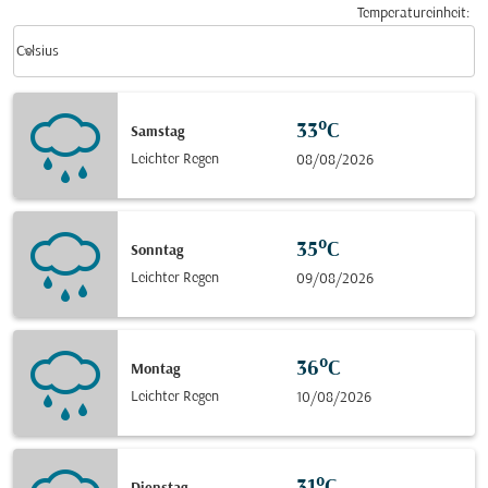
Temperatureinheit
:
Weather unit option Celsius Selected
keyboard_arrow_down
Celsius
33°C
Samstag
Leichter Regen
08/08/2026
35°C
Sonntag
Leichter Regen
09/08/2026
36°C
Montag
Leichter Regen
10/08/2026