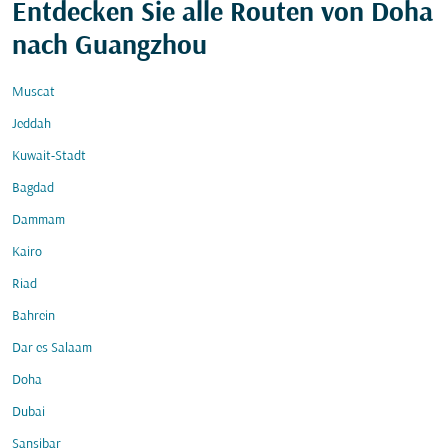
Entdecken Sie alle Routen von Doha
nach Guangzhou
Muscat
Jeddah
Kuwait-Stadt
Bagdad
Dammam
Kairo
Riad
Bahrein
Dar es Salaam
Doha
Dubai
Sansibar