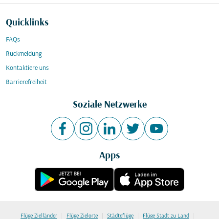
Quicklinks
FAQs
Rückmeldung
Kontaktiere uns
Barrierefreiheit
Soziale Netzwerke
Apps
|
|
|
|
Flüge Zielländer
Flüge Zielorte
Städteflüge
Flüge Stadt zu Land