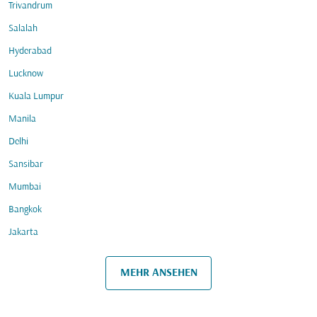
Trivandrum
Salalah
Hyderabad
Lucknow
Kuala Lumpur
Manila
Delhi
Sansibar
Mumbai
Bangkok
Jakarta
MEHR ANSEHEN