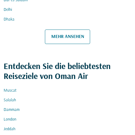
Dar es Salaam
Delhi
Dhaka
MEHR ANSEHEN
Entdecken Sie die beliebtesten
Reiseziele von Oman Air
Muscat
Salalah
Dammam
London
Jeddah