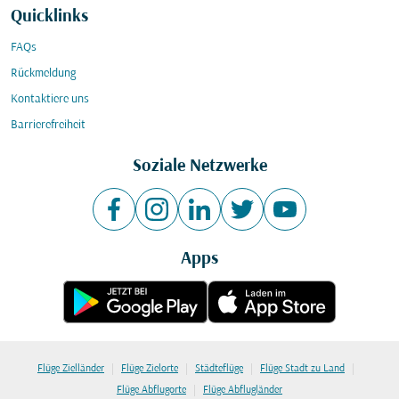
Quicklinks
FAQs
Rückmeldung
Kontaktiere uns
Barrierefreiheit
Soziale Netzwerke
Apps
|
|
|
|
Flüge Zielländer
Flüge Zielorte
Städteflüge
Flüge Stadt zu Land
|
Flüge Abflugorte
Flüge Abflugländer