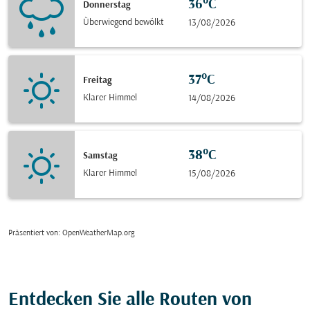
36°C
Donnerstag
Überwiegend bewölkt
13/08/2026
37°C
Freitag
Klarer Himmel
14/08/2026
38°C
Samstag
Klarer Himmel
15/08/2026
Präsentiert von
: OpenWeatherMap.org
Entdecken Sie alle Routen von