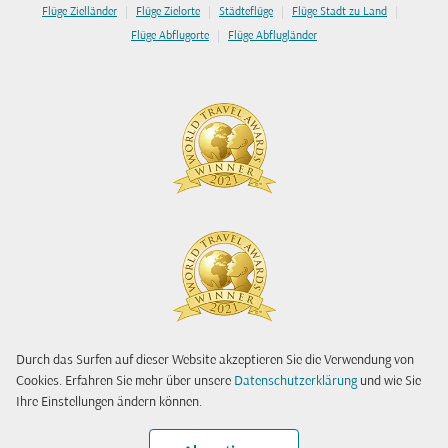
|
|
|
|
Flüge Zielländer
Flüge Zielorte
Städteflüge
Flüge Stadt zu Land
|
Flüge Abflugorte
Flüge Abflugländer
Durch das Surfen auf dieser Website akzeptieren Sie die Verwendung von
Cookies. Erfahren Sie mehr über unsere
Datenschutzerklärung
und wie Sie
Ihre Einstellungen ändern können.