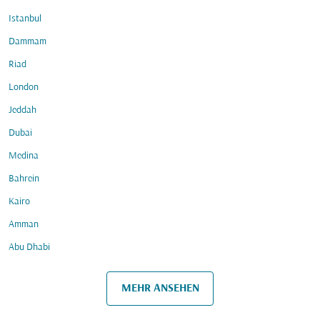
Istanbul
Dammam
Riad
London
Jeddah
Dubai
Medina
Bahrein
Kairo
Amman
Abu Dhabi
MEHR ANSEHEN