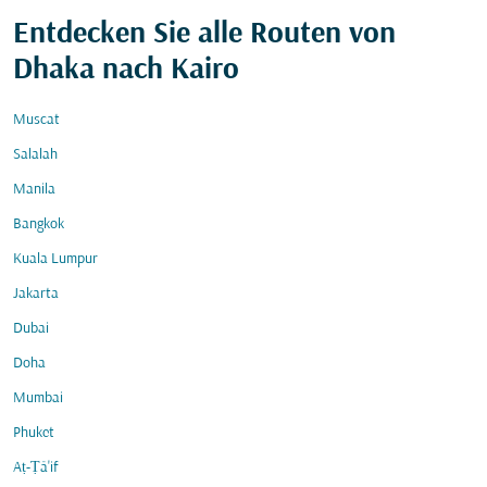
Entdecken Sie alle Routen von
Dhaka nach Kairo
Muscat
Salalah
Manila
Bangkok
Kuala Lumpur
Jakarta
Dubai
Doha
Mumbai
Phuket
Aṭ-Ṭā'if