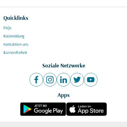
Quicklinks
FAQs
Rückmeldung
Kontaktiere uns
Barrierefreiheit
Soziale Netzwerke
Apps