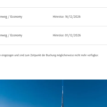
inweg
/
Economy
Hinreise: 16/12/2026
inweg
/
Economy
Hinreise: 01/12/2026
den eingezogen und sind zum Zeitpunkt der Buchung möglicherweise nicht mehr verfügbar.