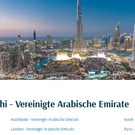
hi - Vereinigte Arabische Emirate
Kozhikode - Vereinigte Arabische Emirate
Kochi 
London - Vereinigte Arabische Emirate
Paris 