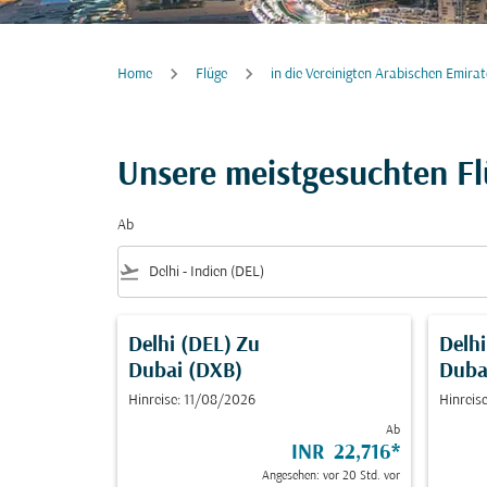
Home
Flüge
in die Vereinigten Arabischen Emirat
Unsere meistgesuchten F
Ab
flight_takeoff
Delhi (DEL)
Zu
Delhi
Dubai (DXB)
Duba
Hinreise: 11/08/2026
Hinreis
Ab
INR 22,716
*
Angesehen: vor 20 Std. vor