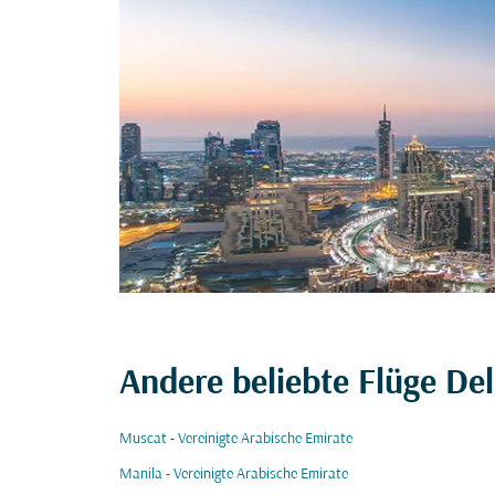
Andere beliebte Flüge Del
Muscat - Vereinigte Arabische Emirate
Manila - Vereinigte Arabische Emirate