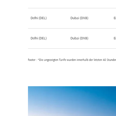
Delhi (DEL)
Dubai (DXB)
E
Delhi (DEL)
Dubai (DXB)
E
footer : *Die angezeigten Tarife wurden innerhalb der letzten 48 Stun