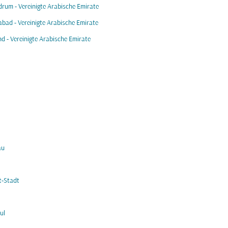
drum - Vereinigte Arabische Emirate
bad - Vereinigte Arabische Emirate
d - Vereinigte Arabische Emirate
au
t-Stadt
ul