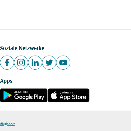
Soziale Netzwerke
Apps
bflugländer