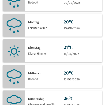
Bedeckt
09/08/2026
20°C
Montag
Leichter Regen
10/08/2026
21°C
Dienstag
Klarer Himmel
11/08/2026
20°C
Mittwoch
Bedeckt
12/08/2026
26°C
Donnerstag
Überwiegend bewölkt