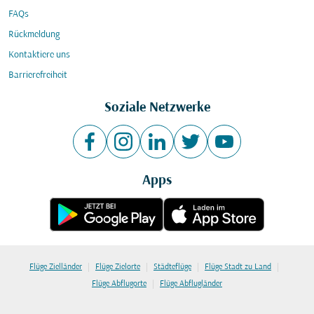
FAQs
Rückmeldung
Kontaktiere uns
Barrierefreiheit
Soziale Netzwerke
Apps
|
|
|
|
Flüge Zielländer
Flüge Zielorte
Städteflüge
Flüge Stadt zu Land
|
Flüge Abflugorte
Flüge Abflugländer