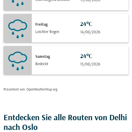
13/08/2026
24°C
Freitag
Leichter Regen
14/08/2026
24°C
Samstag
Bedeckt
15/08/2026
Präsentiert von
: OpenWeatherMap.org
Entdecken Sie alle Routen von Delhi
nach Oslo