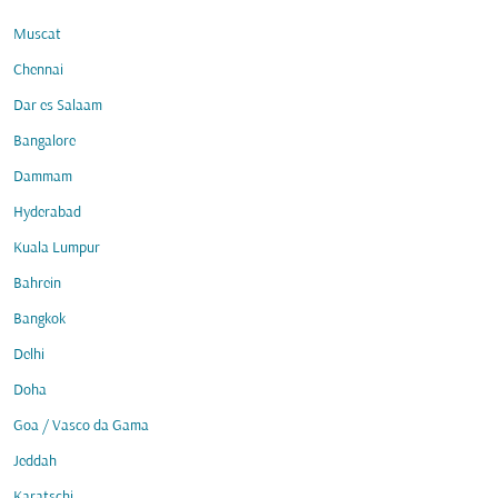
Muscat
Chennai
Dar es Salaam
Bangalore
Dammam
Hyderabad
Kuala Lumpur
Bahrein
Bangkok
Delhi
Doha
Goa / Vasco da Gama
Jeddah
Karatschi