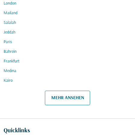
London
Mailand
Salalah
Jeddah
Paris
Bahrein
Frankfurt
Medina
Kairo
MEHR ANSEHEN
Quicklinks