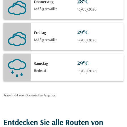
28°C
Donnerstag
Mäßig bewölkt
13/08/2026
29°C
Freitag
Mäßig bewölkt
14/08/2026
29°C
Samstag
Bedeckt
15/08/2026
Präsentiert von
: OpenWeatherMap.org
Entdecken Sie alle Routen von