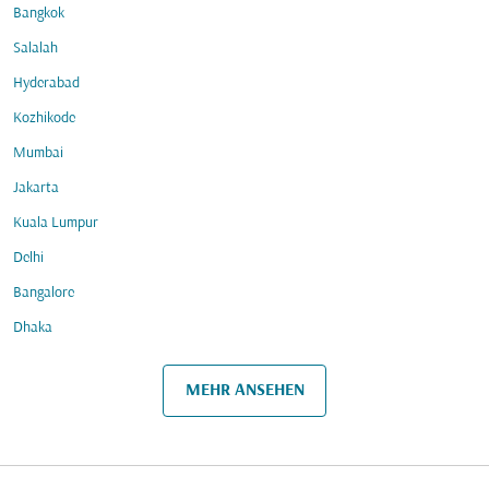
Bangkok
Salalah
Hyderabad
Kozhikode
Mumbai
Jakarta
Kuala Lumpur
Delhi
Bangalore
Dhaka
MEHR ANSEHEN