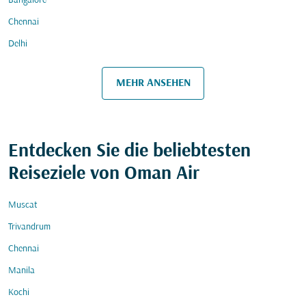
Bangalore
Chennai
Delhi
MEHR ANSEHEN
Entdecken Sie die beliebtesten
Reiseziele von Oman Air
Muscat
Trivandrum
Chennai
Manila
Kochi