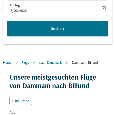
Abflug
today
fc-booking-departure-date-aria-label
16/08/2026
Suchen
Home
Flüge
nach Dänemark
Dammam - Billund
Versuchen Sie, Ihre Route (Ursprung und/oder Ziel) zu
Unsere meistgesuchten Flüge
von Dammam nach Billund
expand_more
Economy
Aus