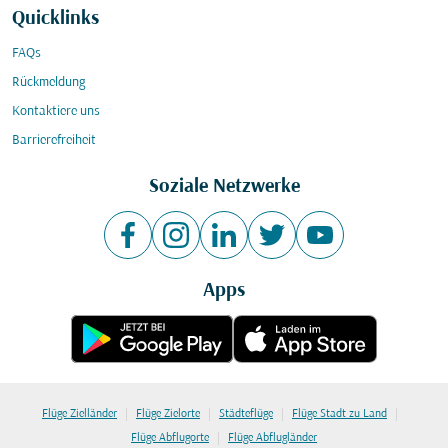
Quicklinks
FAQs
Rückmeldung
Kontaktiere uns
Barrierefreiheit
Soziale Netzwerke
Apps
|
|
|
|
Flüge Zielländer
Flüge Zielorte
Städteflüge
Flüge Stadt zu Land
|
Flüge Abflugorte
Flüge Abflugländer