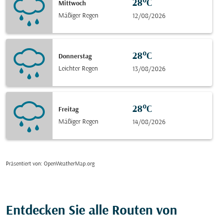
28°C
Mittwoch
Mäßiger Regen
12/08/2026
28°C
Donnerstag
Leichter Regen
13/08/2026
28°C
Freitag
Mäßiger Regen
14/08/2026
Präsentiert von
: OpenWeatherMap.org
Entdecken Sie alle Routen von