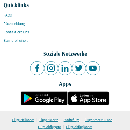
Quicklinks
FAQs
Rückmeldung
Kontaktiere uns
Barrierefreiheit
Soziale Netzwerke
Apps
|
|
|
|
Flüge Zielländer
Flüge Zielorte
Städteflüge
Flüge Stadt zu Land
|
Flüge Abflugorte
Flüge Abflugländer