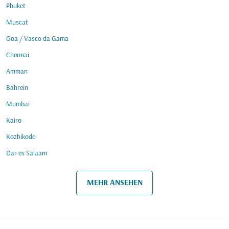
Phuket
Muscat
Goa / Vasco da Gama
Chennai
Amman
Bahrein
Mumbai
Kairo
Kozhikode
Dar es Salaam
MEHR ANSEHEN