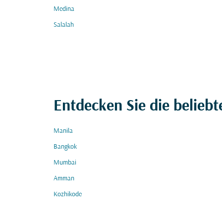
Medina
Salalah
Entdecken Sie die beliebt
Manila
Bangkok
Mumbai
Amman
Kozhikode