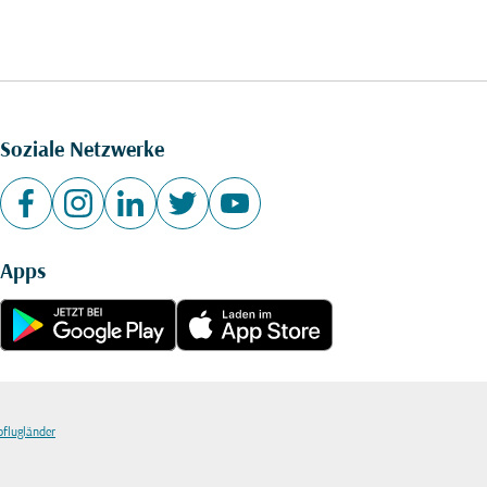
Soziale Netzwerke
Apps
bflugländer