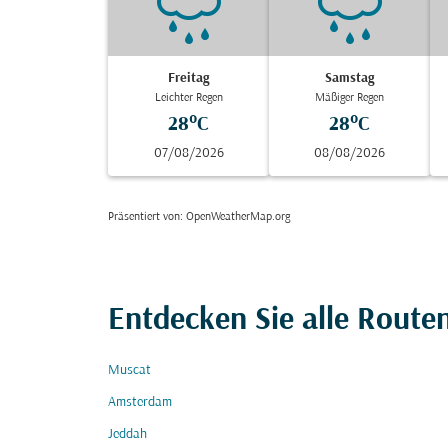
Freitag
Samstag
Leichter Regen
Mäßiger Regen
28°C
28°C
07/08/2026
08/08/2026
Präsentiert von
: OpenWeatherMap.org
Entdecken Sie alle Rout
Muscat
Amsterdam
Jeddah