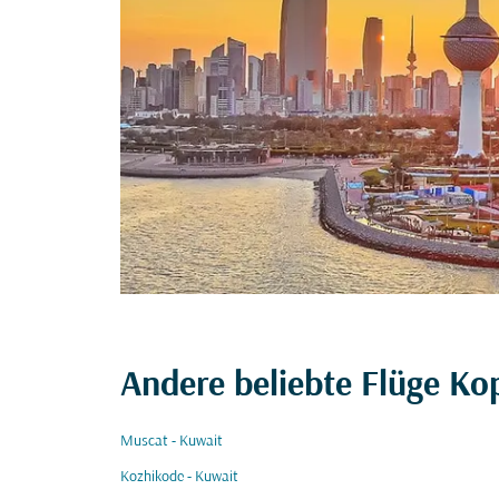
Andere beliebte Flüge K
Muscat - Kuwait
Kozhikode - Kuwait