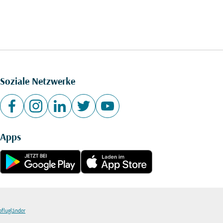
Soziale Netzwerke
Apps
bflugländer