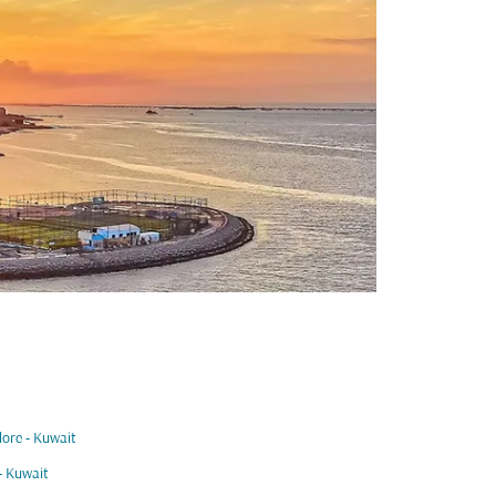
ore - Kuwait
- Kuwait