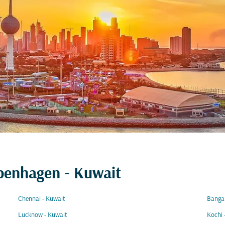
openhagen - Kuwait
Chennai - Kuwait
Bangal
Lucknow - Kuwait
Kochi 