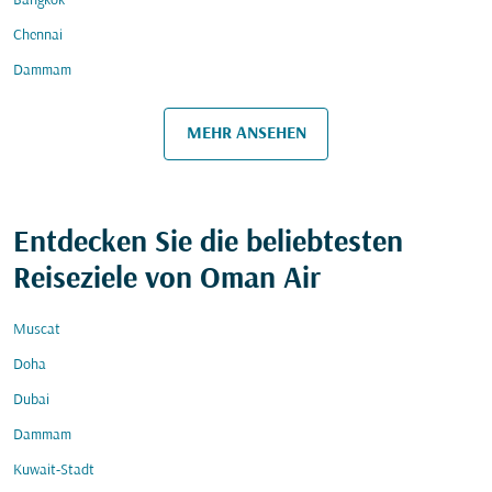
Bangkok
Chennai
Dammam
MEHR ANSEHEN
Entdecken Sie die beliebtesten
Reiseziele von Oman Air
Muscat
Doha
Dubai
Dammam
Kuwait-Stadt