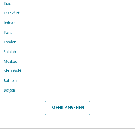
Riad
Frankfurt
Jeddah
Paris
London
Salalah
Moskau
Abu Dhabi
Bahrein
Bergen
MEHR ANSEHEN