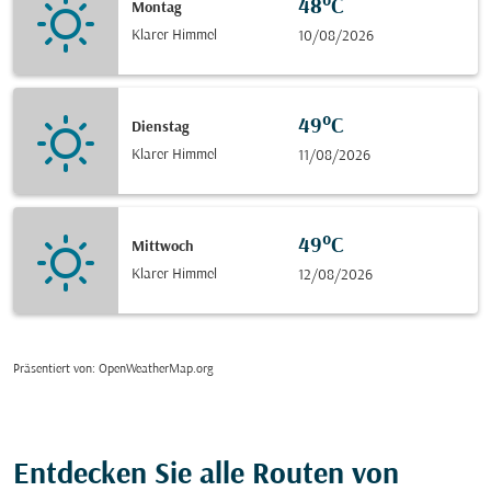
48°C
Montag
Klarer Himmel
10/08/2026
49°C
Dienstag
Klarer Himmel
11/08/2026
49°C
Mittwoch
Klarer Himmel
12/08/2026
Präsentiert von
: OpenWeatherMap.org
Entdecken Sie alle Routen von