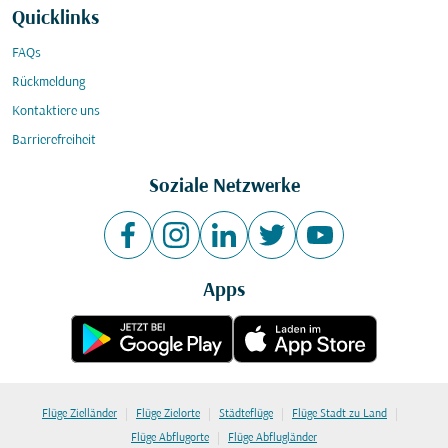
Quicklinks
FAQs
Rückmeldung
Kontaktiere uns
Barrierefreiheit
Soziale Netzwerke
Apps
|
|
|
|
Flüge Zielländer
Flüge Zielorte
Städteflüge
Flüge Stadt zu Land
|
Flüge Abflugorte
Flüge Abflugländer