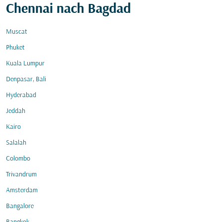
Chennai nach Bagdad
Muscat
Phuket
Kuala Lumpur
Denpasar, Bali
Hyderabad
Jeddah
Kairo
Salalah
Colombo
Trivandrum
Amsterdam
Bangalore