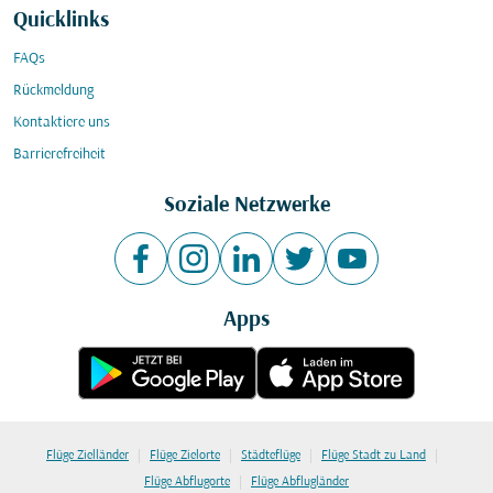
Quicklinks
FAQs
Rückmeldung
Kontaktiere uns
Barrierefreiheit
Soziale Netzwerke
Apps
|
|
|
|
Flüge Zielländer
Flüge Zielorte
Städteflüge
Flüge Stadt zu Land
|
Flüge Abflugorte
Flüge Abflugländer