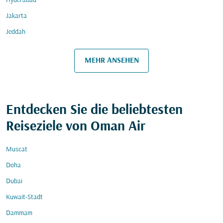
Hyderabad
Jakarta
Jeddah
MEHR ANSEHEN
Entdecken Sie die beliebtesten
Reiseziele von Oman Air
Muscat
Doha
Dubai
Kuwait-Stadt
Dammam