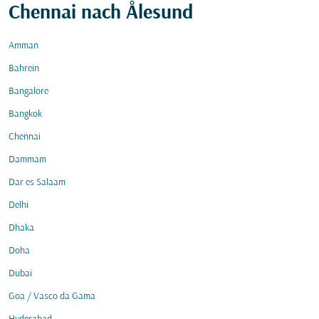
Chennai nach Ålesund
Amman
Bahrein
Bangalore
Bangkok
Chennai
Dammam
Dar es Salaam
Delhi
Dhaka
Doha
Dubai
Goa / Vasco da Gama