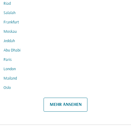
Riad
Salalah
Frankfurt
Moskau
Jeddah
Abu Dhabi
Paris
London
Mailand
Oslo
MEHR ANSEHEN