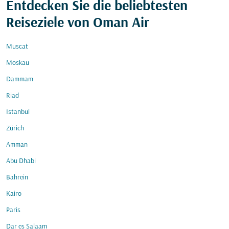
Entdecken Sie die beliebtesten
Reiseziele von Oman Air
Muscat
Moskau
Dammam
Riad
Istanbul
Zürich
Amman
Abu Dhabi
Bahrein
Kairo
Paris
Dar es Salaam