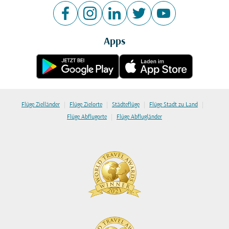
Apps
|
|
|
|
Flüge Zielländer
Flüge Zielorte
Städteflüge
Flüge Stadt zu Land
|
Flüge Abflugorte
Flüge Abflugländer