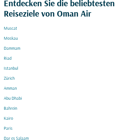
Entdecken Sie die beliebtesten
Reiseziele von Oman Air
Muscat
Moskau
Dammam
Riad
Istanbul
Zürich
Amman
Abu Dhabi
Bahrein
Kairo
Paris
Dar es Salaam