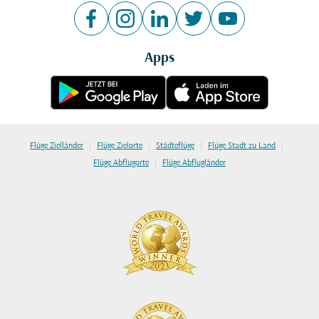
Apps
|
|
|
|
Flüge Zielländer
Flüge Zielorte
Städteflüge
Flüge Stadt zu Land
|
Flüge Abflugorte
Flüge Abflugländer