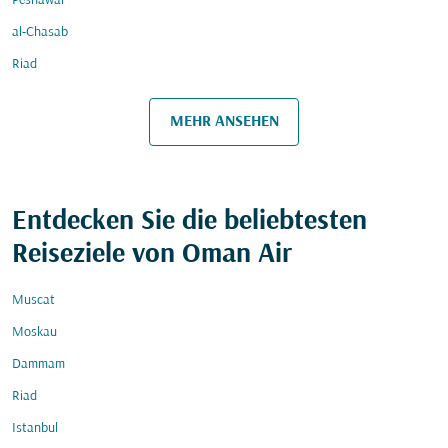
Peshawar
al-Chasab
Riad
MEHR ANSEHEN
Entdecken Sie die beliebtesten
Reiseziele von Oman Air
Muscat
Moskau
Dammam
Riad
Istanbul