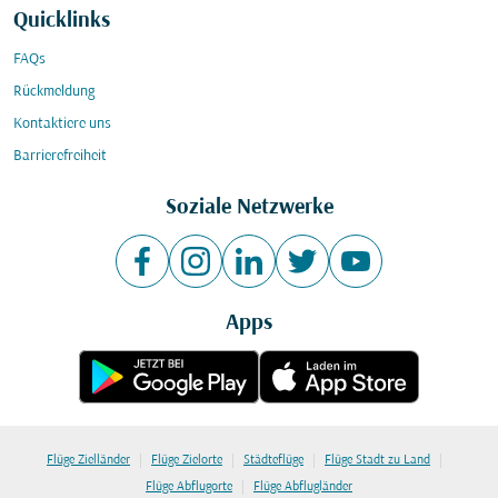
Quicklinks
FAQs
Rückmeldung
Kontaktiere uns
Barrierefreiheit
Soziale Netzwerke
Apps
|
|
|
|
Flüge Zielländer
Flüge Zielorte
Städteflüge
Flüge Stadt zu Land
|
Flüge Abflugorte
Flüge Abflugländer