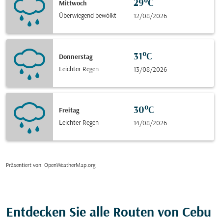
29°C
Mittwoch
Überwiegend bewölkt
12/08/2026
31°C
Donnerstag
Leichter Regen
13/08/2026
30°C
Freitag
Leichter Regen
14/08/2026
Präsentiert von
: OpenWeatherMap.org
Entdecken Sie alle Routen von Cebu