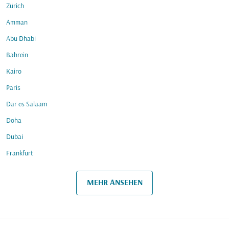
Zürich
Amman
Abu Dhabi
Bahrein
Kairo
Paris
Dar es Salaam
Doha
Dubai
Frankfurt
MEHR ANSEHEN