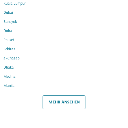
Kuala Lumpur
Dubai
Bangkok
Doha
Phuket
Schiras
al-Chasab
Dhaka
Medina
Manila
MEHR ANSEHEN