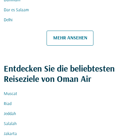
Dammam
Dar es Salaam
Delhi
MEHR ANSEHEN
Entdecken Sie die beliebtesten
Reiseziele von Oman Air
Muscat
Riad
Jeddah
Salalah
Jakarta