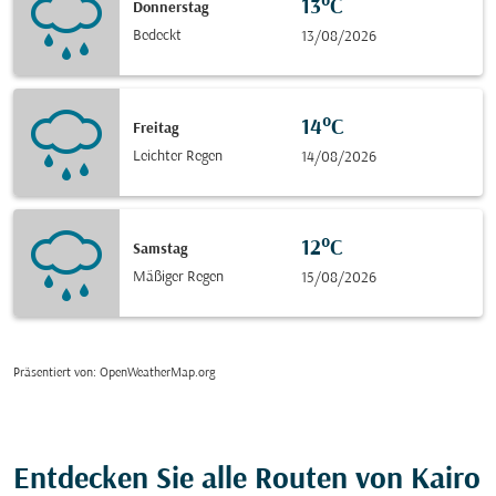
13°C
Donnerstag
Bedeckt
13/08/2026
14°C
Freitag
Leichter Regen
14/08/2026
12°C
Samstag
Mäßiger Regen
15/08/2026
Präsentiert von
: OpenWeatherMap.org
Entdecken Sie alle Routen von Kairo