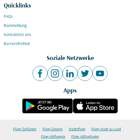
Quicklinks
FAQs
Rückmeldung
Kontaktiere uns
Barrierefreiheit
Soziale Netzwerke
Apps
|
|
|
|
Flüge Zielländer
Flüge Zielorte
Städteflüge
Flüge Stadt zu Land
|
Flüge Abflugorte
Flüge Abflugländer