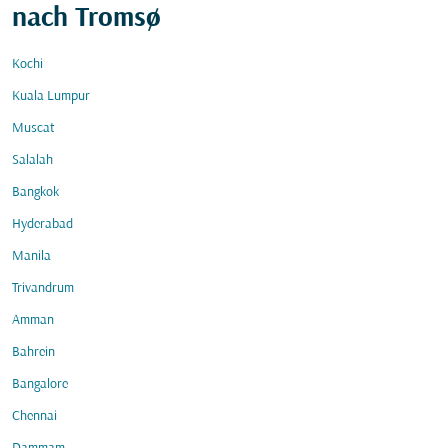
nach Tromsø
Kochi
Kuala Lumpur
Muscat
Salalah
Bangkok
Hyderabad
Manila
Trivandrum
Amman
Bahrein
Bangalore
Chennai