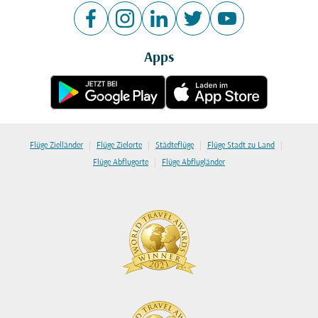
Apps
|
|
|
|
Flüge Zielländer
Flüge Zielorte
Städteflüge
Flüge Stadt zu Land
|
Flüge Abflugorte
Flüge Abflugländer