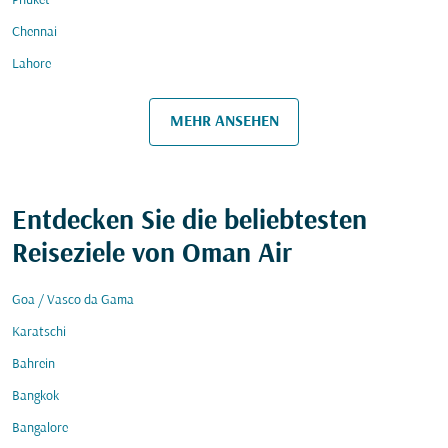
Phuket
Chennai
Lahore
MEHR ANSEHEN
Entdecken Sie die beliebtesten
Reiseziele von Oman Air
Goa / Vasco da Gama
Karatschi
Bahrein
Bangkok
Bangalore