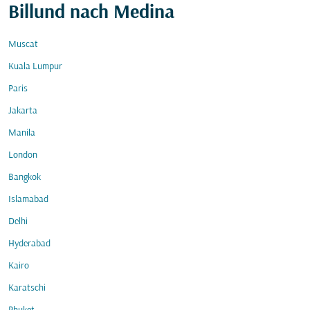
Billund nach Medina
Muscat
Kuala Lumpur
Paris
Jakarta
Manila
London
Bangkok
Islamabad
Delhi
Hyderabad
Kairo
Karatschi