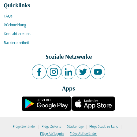
Quicklinks
FAQs
Rückmeldung
Kontaktiere uns
Barrierefreiheit
Soziale Netzwerke
Apps
|
|
|
|
Flüge Zielländer
Flüge Zielorte
Städteflüge
Flüge Stadt zu Land
|
Flüge Abflugorte
Flüge Abflugländer