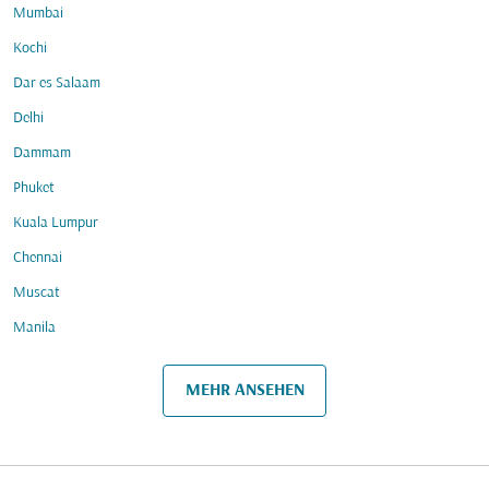
Mumbai
Kochi
Dar es Salaam
Delhi
Dammam
Phuket
Kuala Lumpur
Chennai
Muscat
Manila
MEHR ANSEHEN