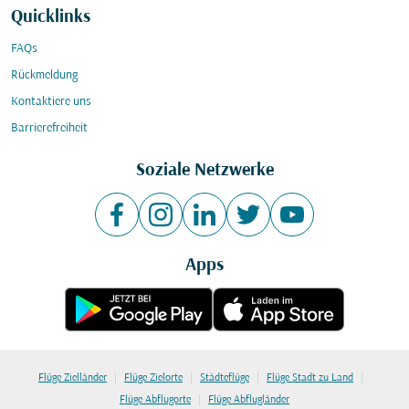
Quicklinks
FAQs
Rückmeldung
Kontaktiere uns
Barrierefreiheit
Soziale Netzwerke
Apps
|
|
|
|
Flüge Zielländer
Flüge Zielorte
Städteflüge
Flüge Stadt zu Land
|
Flüge Abflugorte
Flüge Abflugländer