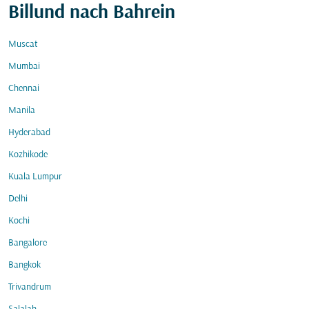
Billund nach Bahrein
Muscat
Mumbai
Chennai
Manila
Hyderabad
Kozhikode
Kuala Lumpur
Delhi
Kochi
Bangalore
Bangkok
Trivandrum