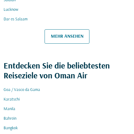
Salalah
Lucknow
Dar es Salaam
MEHR ANSEHEN
Entdecken Sie die beliebtesten
Reiseziele von Oman Air
Goa / Vasco da Gama
Karatschi
Manila
Bahrein
Bangkok