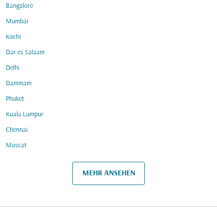
Bangalore
Mumbai
Kochi
Dar es Salaam
Delhi
Dammam
Phuket
Kuala Lumpur
Chennai
Muscat
MEHR ANSEHEN