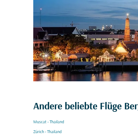
Andere beliebte Flüge Ber
Muscat - Thailand
Zürich - Thailand