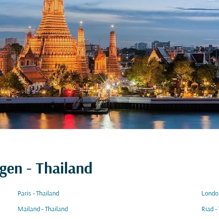
gen - Thailand
Paris - Thailand
London
Mailand - Thailand
Riad -