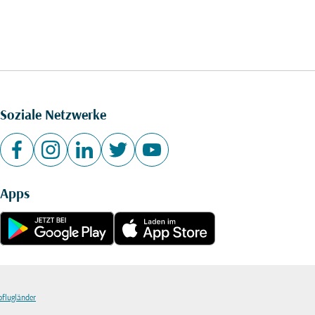
Soziale Netzwerke
Apps
bflugländer