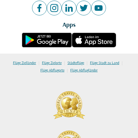
Apps
|
|
|
|
Flüge Zielländer
Flüge Zielorte
Städteflüge
Flüge Stadt zu Land
|
Flüge Abflugorte
Flüge Abflugländer