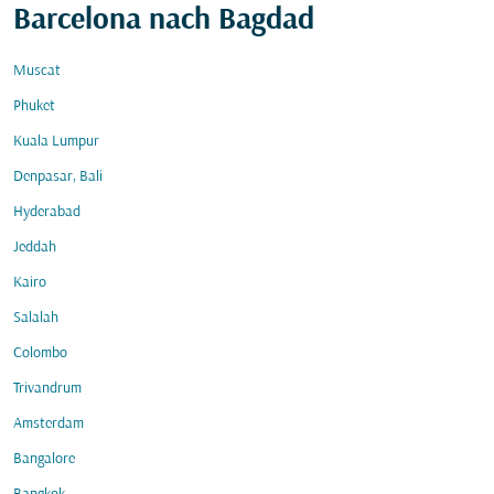
Barcelona nach Bagdad
Muscat
Phuket
Kuala Lumpur
Denpasar, Bali
Hyderabad
Jeddah
Kairo
Salalah
Colombo
Trivandrum
Amsterdam
Bangalore