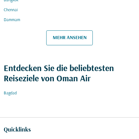
Bangkok
Chennai
Dammam
MEHR ANSEHEN
Entdecken Sie die beliebtesten
Reiseziele von Oman Air
Bagdad
Quicklinks