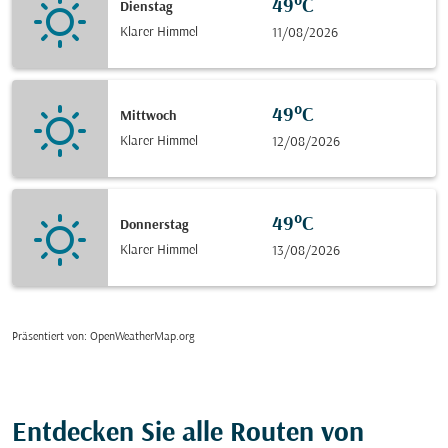
49°C
Dienstag
Klarer Himmel
11/08/2026
49°C
Mittwoch
Klarer Himmel
12/08/2026
49°C
Donnerstag
Klarer Himmel
13/08/2026
Präsentiert von
: OpenWeatherMap.org
Entdecken Sie alle Routen von