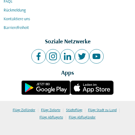
FAQs
Rückmeldung
Kontaktiere uns
Barrierefreiheit
Soziale Netzwerke
Apps
|
|
|
|
Flüge Zielländer
Flüge Zielorte
Städteflüge
Flüge Stadt zu Land
|
Flüge Abflugorte
Flüge Abflugländer