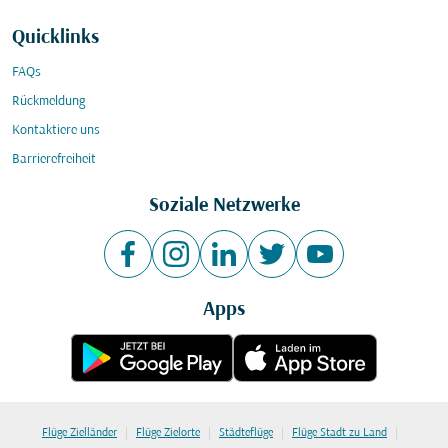
Quicklinks
FAQs
Rückmeldung
Kontaktiere uns
Barrierefreiheit
Soziale Netzwerke
Apps
|
|
|
|
Flüge Zielländer
Flüge Zielorte
Städteflüge
Flüge Stadt zu Land