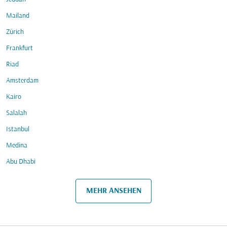
Mailand
Zürich
Frankfurt
Riad
Amsterdam
Kairo
Salalah
Istanbul
Medina
Abu Dhabi
MEHR ANSEHEN