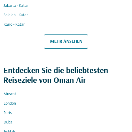
Jakarta - Katar
Salalah - Katar
Kairo - Katar
MEHR ANSEHEN
Entdecken Sie die beliebtesten
Reiseziele von Oman Air
Muscat
London
Paris
Dubai
Jeddah