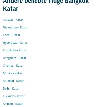
Andere beliebte Flüge Bangkok -
Katar
Muscat - Katar
Trivandrum - Katar
Kochi - Katar
Hyderabad - Katar
Kozhikode - Katar
Bangalore - Katar
Chennai - Katar
Manila - Katar
Mumbai - Katar
Delhi - Katar
Lucknow - Katar
Amman - Katar