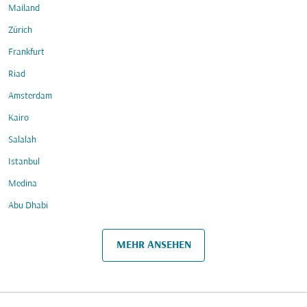
Mailand
Zürich
Frankfurt
Riad
Amsterdam
Kairo
Salalah
Istanbul
Medina
Abu Dhabi
MEHR ANSEHEN