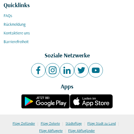
Quicklinks
FAQs
Rückmeldung
Kontaktiere uns
Barrierefreiheit
Soziale Netzwerke
Apps
|
|
|
|
Flüge Zielländer
Flüge Zielorte
Städteflüge
Flüge Stadt zu Land
|
Flüge Abflugorte
Flüge Abflugländer