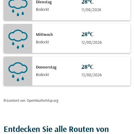
28°C
Dienstag
Bedeckt
11/08/2026
28°C
Mittwoch
Bedeckt
12/08/2026
28°C
Donnerstag
Bedeckt
13/08/2026
Präsentiert von
: OpenWeatherMap.org
Entdecken Sie alle Routen von