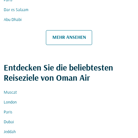
Paris
Dar es Salaam
Abu Dhabi
MEHR ANSEHEN
Entdecken Sie die beliebtesten
Reiseziele von Oman Air
Muscat
London
Paris
Dubai
Jeddah