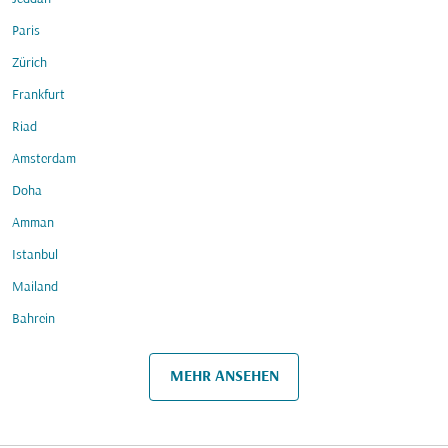
Paris
Zürich
Frankfurt
Riad
Amsterdam
Doha
Amman
Istanbul
Mailand
Bahrein
MEHR ANSEHEN