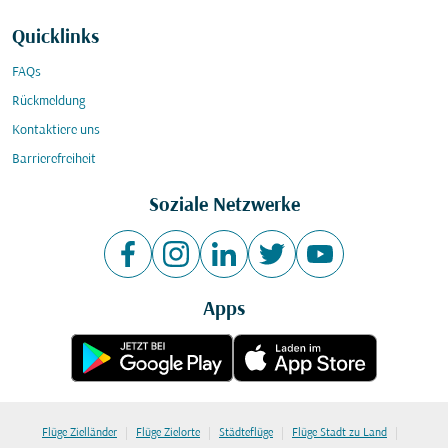
Quicklinks
FAQs
Rückmeldung
Kontaktiere uns
Barrierefreiheit
Soziale Netzwerke
Apps
|
|
|
|
Flüge Zielländer
Flüge Zielorte
Städteflüge
Flüge Stadt zu Land