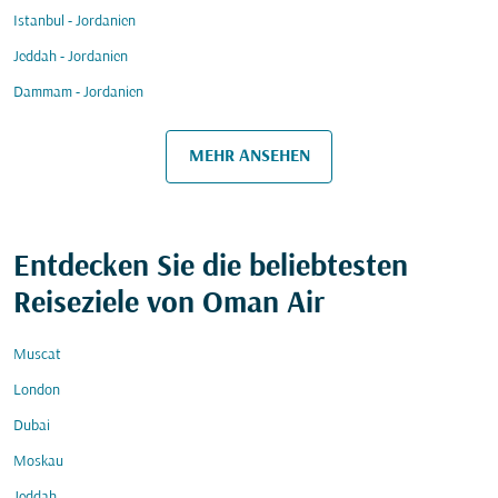
Istanbul - Jordanien
Jeddah - Jordanien
Dammam - Jordanien
MEHR ANSEHEN
Entdecken Sie die beliebtesten
Reiseziele von Oman Air
Muscat
London
Dubai
Moskau
Jeddah