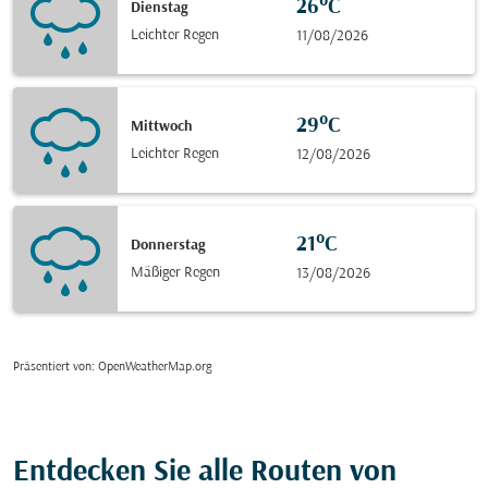
26°C
Dienstag
Leichter Regen
11/08/2026
29°C
Mittwoch
Leichter Regen
12/08/2026
21°C
Donnerstag
Mäßiger Regen
13/08/2026
Präsentiert von
: OpenWeatherMap.org
Entdecken Sie alle Routen von