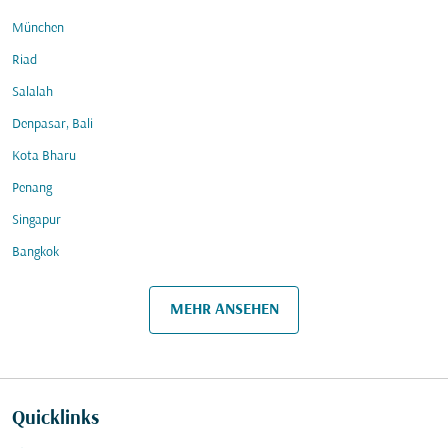
München
Riad
Salalah
Denpasar, Bali
Kota Bharu
Penang
Singapur
Bangkok
MEHR ANSEHEN
Quicklinks