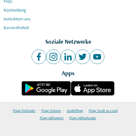
FAQs
Rückmeldung
Kontaktiere uns
Barrierefreiheit
Soziale Netzwerke
Apps
|
|
|
|
Flüge Zielländer
Flüge Zielorte
Städteflüge
Flüge Stadt zu Land
|
Flüge Abflugorte
Flüge Abflugländer