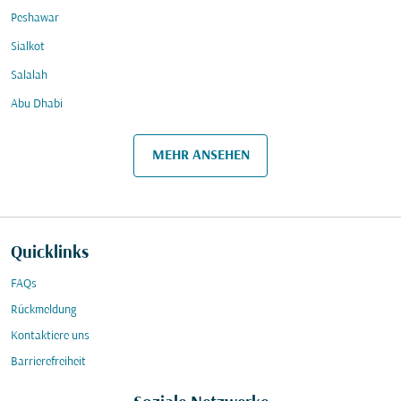
Peshawar
Sialkot
Salalah
Abu Dhabi
MEHR ANSEHEN
Quicklinks
FAQs
Rückmeldung
Kontaktiere uns
Barrierefreiheit