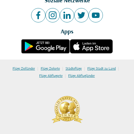
Soziale Netzwerke
Apps
|
|
|
|
Flüge Zielländer
Flüge Zielorte
Städteflüge
Flüge Stadt zu Land
|
Flüge Abflugorte
Flüge Abflugländer