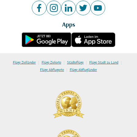
Apps
|
|
|
|
Flüge Zielländer
Flüge Zielorte
Städteflüge
Flüge Stadt zu Land
|
Flüge Abflugorte
Flüge Abflugländer