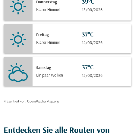
39°C
Donnerstag
Klarer Himmel
13/08/2026
37°C
Freitag
Klarer Himmel
14/08/2026
37°C
Samstag
Ein paar Wolken
15/08/2026
Präsentiert von
: OpenWeatherMap.org
Entdecken Sie alle Routen von