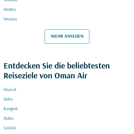
Mailand
Medina
Moskau
MEHR ANSEHEN
Entdecken Sie die beliebtesten
Reiseziele von Oman Air
Muscat
Doha
Bangkok
Dubai
Salalah