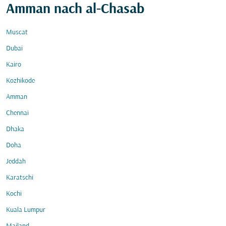
Amman nach al-Chasab
Muscat
Dubai
Kairo
Kozhikode
Amman
Chennai
Dhaka
Doha
Jeddah
Karatschi
Kochi
Kuala Lumpur