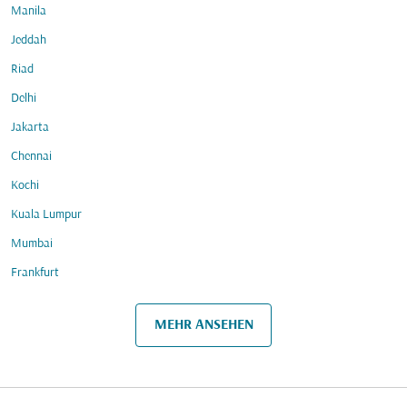
Manila
Jeddah
Riad
Delhi
Jakarta
Chennai
Kochi
Kuala Lumpur
Mumbai
Frankfurt
MEHR ANSEHEN