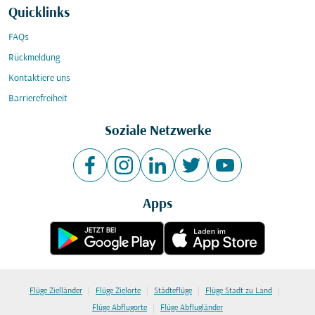
Quicklinks
FAQs
Rückmeldung
Kontaktiere uns
Barrierefreiheit
Soziale Netzwerke
Apps
|
|
|
|
Flüge Zielländer
Flüge Zielorte
Städteflüge
Flüge Stadt zu Land
|
Flüge Abflugorte
Flüge Abflugländer