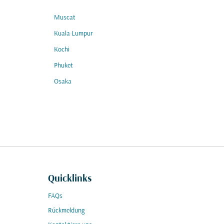
Muscat
Kuala Lumpur
Kochi
Phuket
Osaka
Quicklinks
FAQs
Rückmeldung