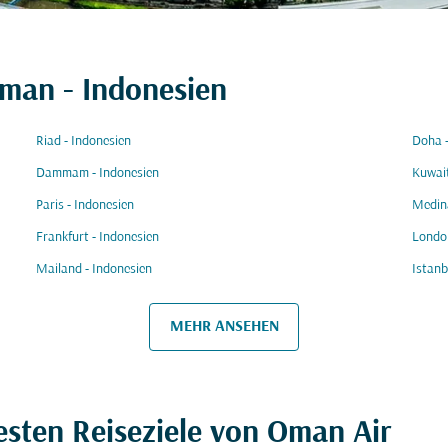
mman - Indonesien
Riad - Indonesien
Doha -
Dammam - Indonesien
Kuwait
Paris - Indonesien
Medina
Frankfurt - Indonesien
London
Mailand - Indonesien
Istanb
MEHR ANSEHEN
esten Reiseziele von Oman Air