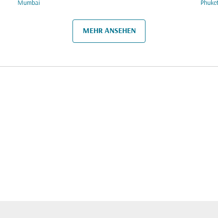
Mumbai
Phuke
MEHR ANSEHEN