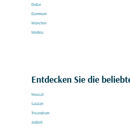
Dubai
Dammam
München
Medina
Entdecken Sie die beliebt
Muscat
Salalah
Trivandrum
Jeddah