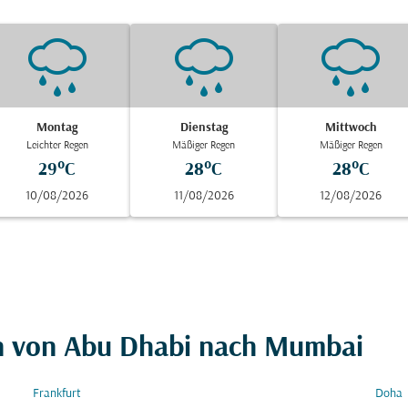
Montag
Dienstag
Mittwoch
Leichter Regen
Mäßiger Regen
Mäßiger Regen
29°C
28°C
28°C
10/08/2026
11/08/2026
12/08/2026
en von Abu Dhabi nach Mumbai
Frankfurt
Doha