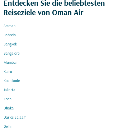
Entdecken Sie die beliebtesten
Reiseziele von Oman Air
Amman
Bahrein
Bangkok
Bangalore
Mumbai
Kairo
Kozhikode
Jakarta
Kochi
Dhaka
Dar es Salaam
Delhi