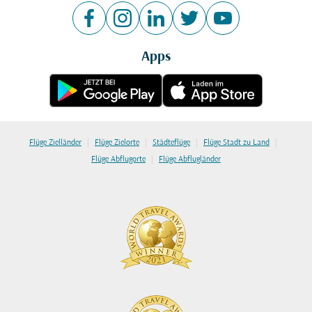
Apps
|
|
|
|
Flüge Zielländer
Flüge Zielorte
Städteflüge
Flüge Stadt zu Land
|
Flüge Abflugorte
Flüge Abflugländer