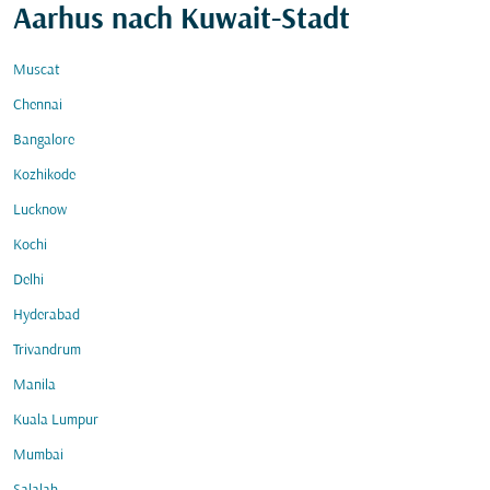
Aarhus nach Kuwait-Stadt
Muscat
Chennai
Bangalore
Kozhikode
Lucknow
Kochi
Delhi
Hyderabad
Trivandrum
Manila
Kuala Lumpur
Mumbai