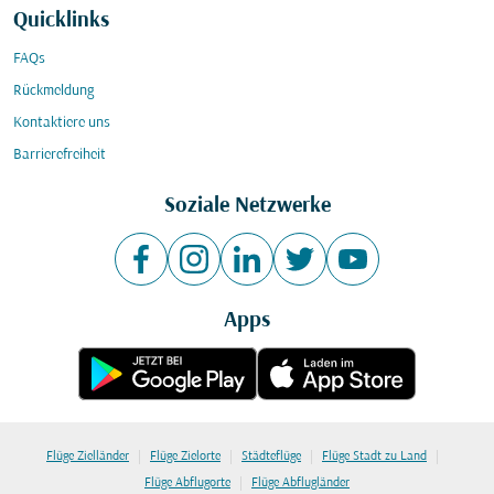
Quicklinks
FAQs
Rückmeldung
Kontaktiere uns
Barrierefreiheit
Soziale Netzwerke
Apps
|
|
|
|
Flüge Zielländer
Flüge Zielorte
Städteflüge
Flüge Stadt zu Land
|
Flüge Abflugorte
Flüge Abflugländer