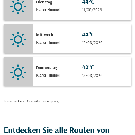
44°C
Dienstag
Klarer Himmel
11/08/2026
44°C
Mittwoch
Klarer Himmel
12/08/2026
42°C
Donnerstag
Klarer Himmel
13/08/2026
Präsentiert von
: OpenWeatherMap.org
Entdecken Sie alle Routen von