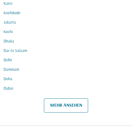
Kairo
Kozhikode
Jakarta
Kochi
Dhaka
Dar es Salaam
Delhi
Dammam
Doha
Dubai
MEHR ANSEHEN