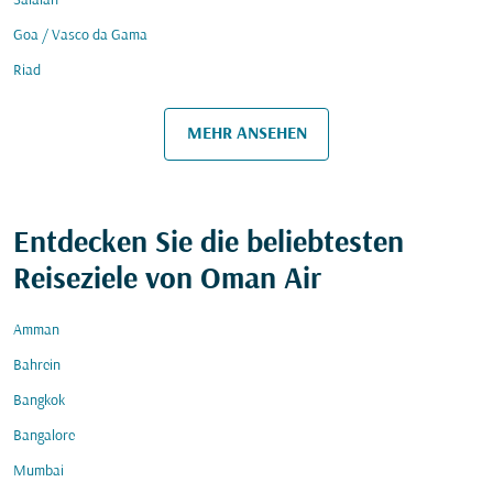
Salalah
Goa / Vasco da Gama
Riad
MEHR ANSEHEN
Entdecken Sie die beliebtesten
Reiseziele von Oman Air
Amman
Bahrein
Bangkok
Bangalore
Mumbai