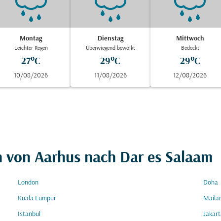
Montag
Dienstag
Mittwoch
Leichter Regen
Überwiegend bewölkt
Bedeckt
27°C
29°C
29°C
10/08/2026
11/08/2026
12/08/2026
n von Aarhus nach Dar es Salaam
London
Doha
Kuala Lumpur
Maila
Istanbul
Jakart