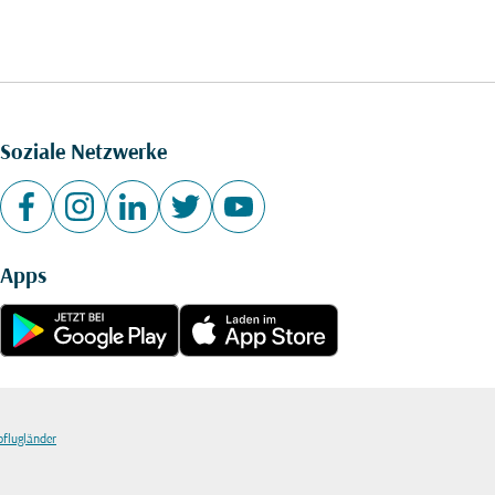
Soziale Netzwerke
Apps
bflugländer