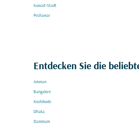
Kuwait-Stadt
Peshawar
Entdecken Sie die beliebt
Amman
Bangalore
Kozhikode
Dhaka
Dammam