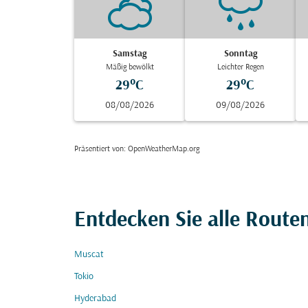
Samstag
Sonntag
Mäßig bewölkt
Leichter Regen
29°C
29°C
08/08/2026
09/08/2026
Präsentiert von
: OpenWeatherMap.org
Entdecken Sie alle Route
Muscat
Tokio
Hyderabad