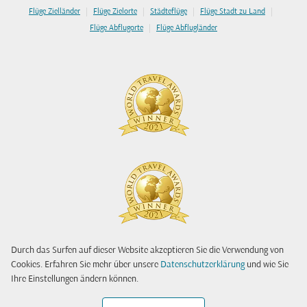
|
|
|
|
Flüge Zielländer
Flüge Zielorte
Städteflüge
Flüge Stadt zu Land
|
Flüge Abflugorte
Flüge Abflugländer
Durch das Surfen auf dieser Website akzeptieren Sie die Verwendung von
Cookies. Erfahren Sie mehr über unsere
Datenschutzerklärung
und wie Sie
Ihre Einstellungen ändern können.