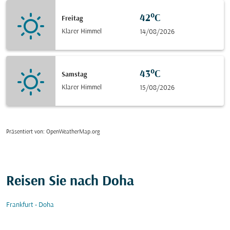
42°C
Freitag
Klarer Himmel
14/08/2026
43°C
Samstag
Klarer Himmel
15/08/2026
Präsentiert von
: OpenWeatherMap.org
Reisen Sie nach Doha
Frankfurt - Doha