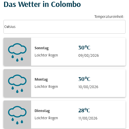
Das Wetter in Colombo
Temperatureinheit
:
Weather unit option Celsius Selected
keyboard_arrow_down
Celsius
30°C
Sonntag
Leichter Regen
09/08/2026
30°C
Montag
Leichter Regen
10/08/2026
28°C
Dienstag
Leichter Regen
11/08/2026