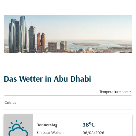
Das Wetter in Abu Dhabi
Temperatureinheit
:
Weather unit option Celsius Selected
keyboard_arrow_down
Celsius
38°C
Donnerstag
Ein paar Wolken
06/08/2026