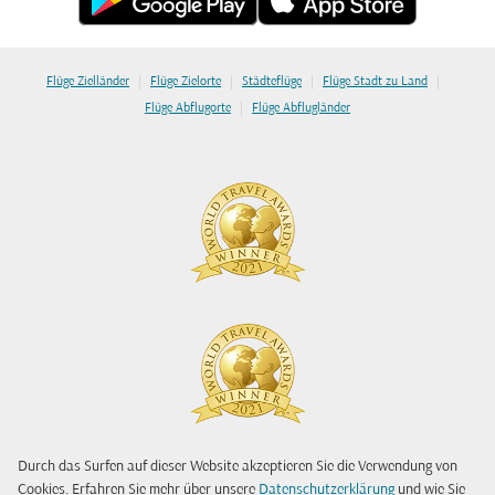
|
|
|
|
Flüge Zielländer
Flüge Zielorte
Städteflüge
Flüge Stadt zu Land
|
Flüge Abflugorte
Flüge Abflugländer
Durch das Surfen auf dieser Website akzeptieren Sie die Verwendung von
Cookies. Erfahren Sie mehr über unsere
Datenschutzerklärung
und wie Sie